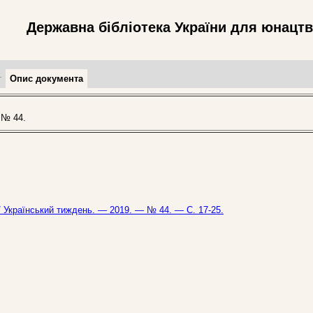
Державна бібліотека України для юнацт
т
Опис документа
 № 44.
/ Український тиждень. — 2019. — № 44. — С. 17-25.