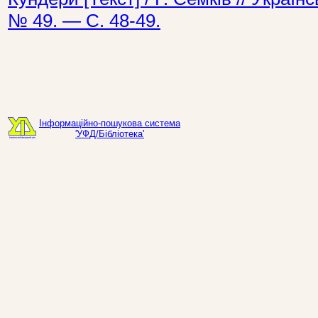
№ 49. — С. 48-49.
Інформаційно-пошукова система
'УФД/Бібліотека'