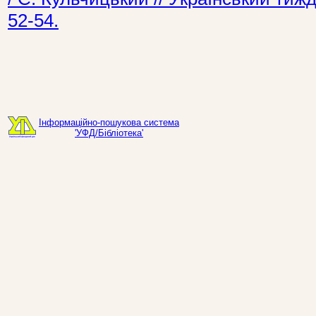
52-54.
Інформаційно-пошукова система
'УФД/Бібліотека'