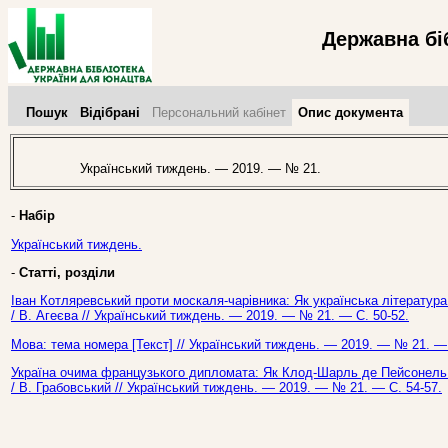
Державна бі
Пошук
Відібрані
Персональний кабінет
Опис документа
Український тиждень. — 2019. — № 21.
-
Набір
Український тиждень.
-
Статті, розділи
Іван Котляревський проти москаля-чарівника: Як українська література 
/ В. Агеєва // Український тиждень. — 2019. — № 21. — С. 50-52.
Мова: тема номера [Текст] // Український тиждень. — 2019. — № 21. — 
Україна очима французького дипломата: Як Клод-Шарль де Пейсонель 
/ В. Грабовський // Український тиждень. — 2019. — № 21. — С. 54-57.