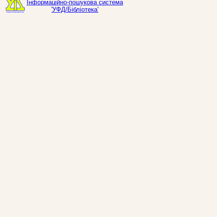
Інформаційно-пошукова система
'УФД/Бібліотека'