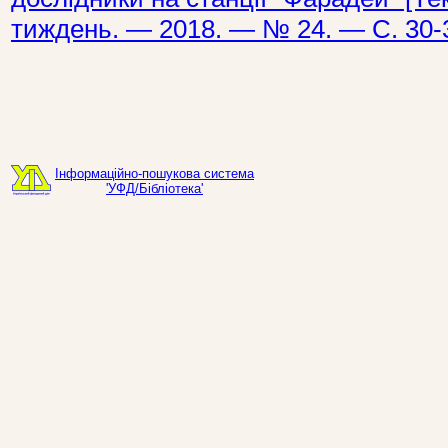
тиждень. — 2018. — № 24. — С. 30-
Інформаційно-пошукова система
'УФД/Бібліотека'