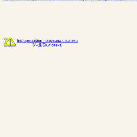
Інформаційно-пошукова система
'УФД/Бібліотека'