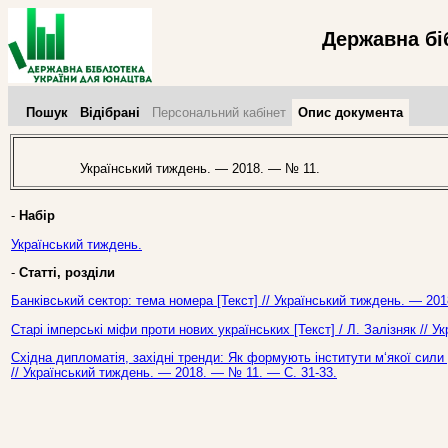
Державна бі
Пошук
Відібрані
Персональний кабінет
Опис документа
Український тиждень. — 2018. — № 11.
-
Набір
Український тиждень.
-
Статті, розділи
Банківський сектор: тема номера [Текст] // Український тиждень. — 20
Старі імперські міфи проти нових українських [Текст] / Л. Залізняк // 
Східна дипломатія, західні тренди: Як формують інститути м‘якої сили
// Український тиждень. — 2018. — № 11. — С. 31-33.