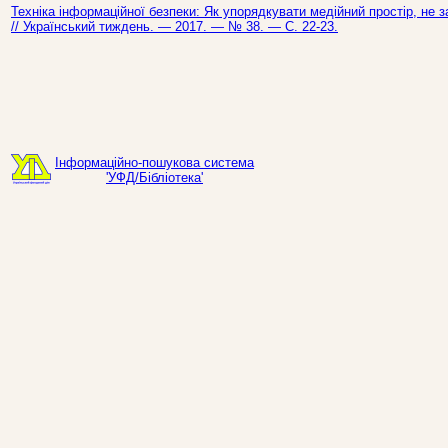
Техніка інформаційної безпеки: Як упорядкувати медійний простір, не з
// Український тиждень. — 2017. — № 38. — С. 22-23.
Інформаційно-пошукова система
'УФД/Бібліотека'