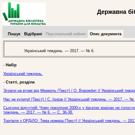
Державна бі
Пошук
Відібрані
Персональний кабінет
Опис документа
Український тиждень. — 2017. — № 6.
-
Набір
Український тиждень.
-
Статті, розділи
Зіграти на втомі від Меркель [Текст] / О. Ворожбит // Український тиж
Нас не купити! [Текст] / С. Іоніце // Український тиждень. — 2017. — № 
Сьогодні відсутній: Чому покоління 2000-х у багатих країнах не голосує 
тиждень. — 2017. — № 6. — С. 36-38.
Торгівля з ОРДіЛО: Тема номера [Текст] // Український тиждень. — 201