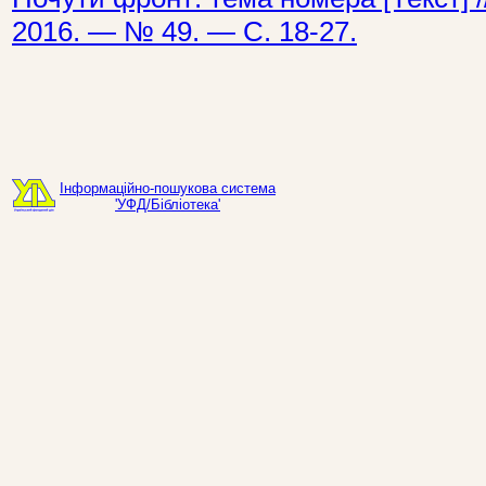
2016. — № 49. — С. 18-27.
Інформаційно-пошукова система
'УФД/Бібліотека'