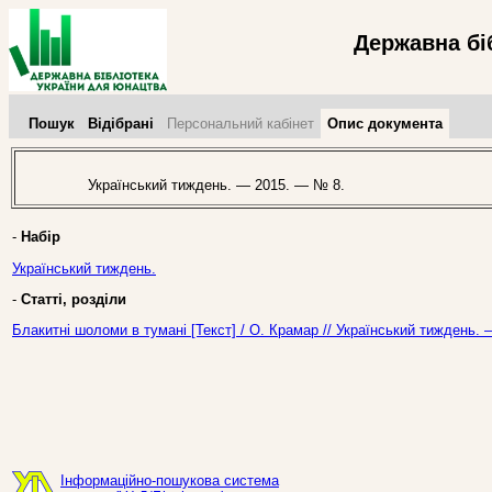
Державна бі
Пошук
Відібрані
Персональний кабінет
Опис документа
Український тиждень. — 2015. — № 8.
-
Набір
Український тиждень.
-
Статті, розділи
Блакитні шоломи в тумані [Текст] / О. Крамар // Український тиждень.
Інформаційно-пошукова система