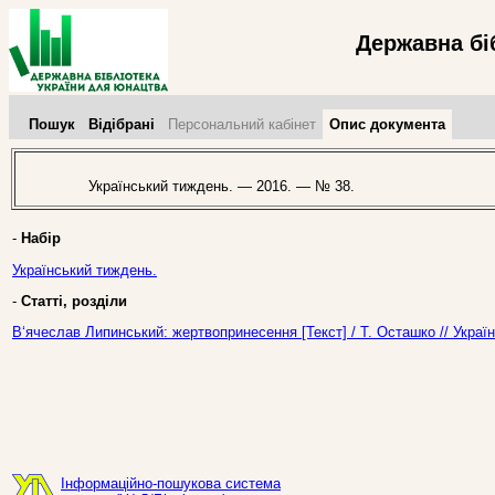
Державна бі
Пошук
Відібрані
Персональний кабінет
Опис документа
Український тиждень. — 2016. — № 38.
-
Набір
Український тиждень.
-
Статті, розділи
В‘ячеслав Липинський: жертвопринесення [Текст] / Т. Осташко // Укра
Інформаційно-пошукова система