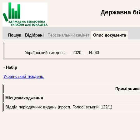
Державна бі
Пошук
Відібрані
Персональний кабінет
Опис документа
Український тиждень. — 2020. — № 43.
-
Набір
Український тиждень.
Примірники
Місцезнаходження
Відділ періодичних видань (просп. Голосіївський, 122/1)