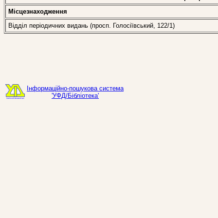
Місцезнаходження
Відділ періодичних видань (просп. Голосіївський, 122/1)
Інформаційно-пошукова система
'УФД/Бібліотека'