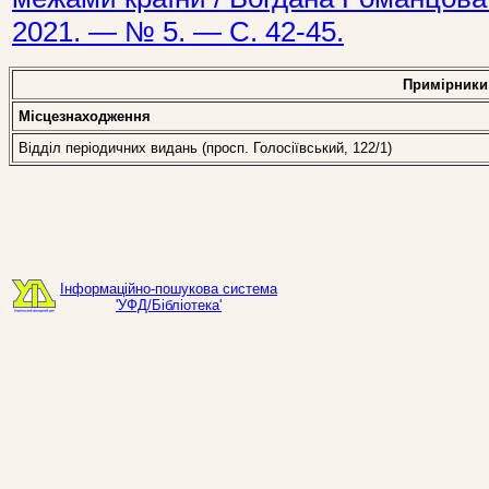
2021. — № 5. — С. 42-45.
Примірники
Місцезнаходження
Відділ періодичних видань (просп. Голосіївський, 122/1)
Інформаційно-пошукова система
'УФД/Бібліотека'