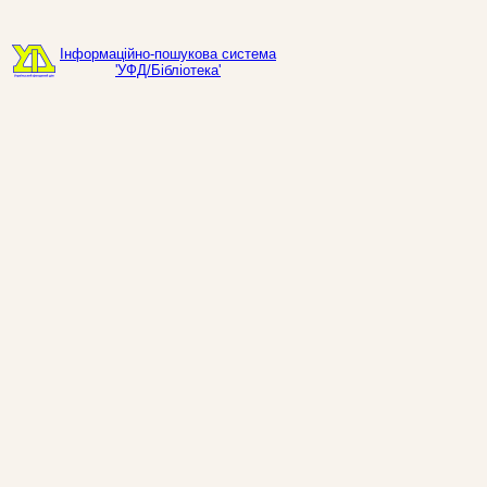
Інформаційно-пошукова система
'УФД/Бібліотека'