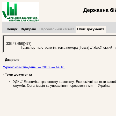
Державна бі
Пошук
Відібрані
Персональний кабінет
Опис документа
338.47:656](477)
Транспортна стратегія: тема номера [Текст] // Український 
-
Джерело
Український тиждень. — 2018. — № 18.
-
Теми документа
УДК // Економіка транспорту та зв'язку. Економічні аспекти засоб
служби. Організація та управління перевезеннями — Україна