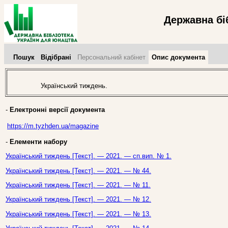
Державна бі
Пошук
Відібрані
Персональний кабінет
Опис документа
Український тиждень.
-
Електронні версії документа
https://m.tyzhden.ua/magazine
-
Елементи набору
Український тиждень [Текст]. — 2021. — сп.вип. № 1.
Український тиждень [Текст]. — 2021. — № 44.
Український тиждень [Текст]. — 2021. — № 11.
Український тиждень [Текст]. — 2021. — № 12.
Український тиждень [Текст]. — 2021. — № 13.