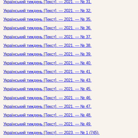
Український тиждень [Текст]. — 2021. — № 31.
Український тиждень [Текст]. — 2021. — № 32.
Український тиждень [Текст]. — 2021. — № 35.
Український тиждень [Текст]. — 2021. — № 36.
Український тиждень [Текст]. — 2021. — № 37.
Український тиждень [Текст]. — 2021. — № 38.
Український тиждень [Текст]. — 2021. — № 39.
Український тиждень [Текст]. — 2021. — № 40.
Український тиждень [Текст]. — 2021. — № 41.
Український тиждень [Текст]. — 2021. — № 43.
Український тиждень [Текст]. — 2021. — № 45.
Український тиждень [Текст]. — 2021. — № 46.
Український тиждень [Текст]. — 2021. — № 47.
Український тиждень [Текст]. — 2021. — № 48.
Український тиждень [Текст]. — 2021. — № 49.
Український тиждень [Текст]. — 2023. — № 1 (745).