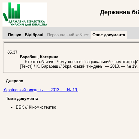
Державна бі
Пошук
Відібрані
Персональний кабінет
Опис документа
85.37
Барабаш, Катерина.
Втрата обличчя: Чому поняття "національний кінематограф" п
[Текст] / К. Барабаш // Український тиждень. — 2013. — № 19.
-
Джерело
Український тиждень. — 2013. — № 19.
-
Теми документа
ББК // Кіномистецтво