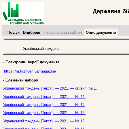
Державна бі
Пошук
Відібрані
Персональний кабінет
Опис документа
Український тиждень.
-
Електронні версії документа
https://m.tyzhden.ua/magazine
-
Елементи набору
Український тиждень [Текст]. — 2021. — сп.вип. № 1.
Український тиждень [Текст]. — 2021. — № 44.
Український тиждень [Текст]. — 2021. — № 11.
Український тиждень [Текст]. — 2021. — № 12.
Український тиждень [Текст]. — 2021. — № 13.