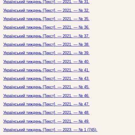
Український тиждень [Текст]. — 2021. — № 31.
Український тиждень [Текст]. — 2021. — № 32.
Український тиждень [Текст]. — 2021. — № 35.
Український тиждень [Текст]. — 2021. — № 36.
Український тиждень [Текст]. — 2021. — № 37.
Український тиждень [Текст]. — 2021. — № 38.
Український тиждень [Текст]. — 2021. — № 39.
Український тиждень [Текст]. — 2021. — № 40.
Український тиждень [Текст]. — 2021. — № 41.
Український тиждень [Текст]. — 2021. — № 43.
Український тиждень [Текст]. — 2021. — № 45.
Український тиждень [Текст]. — 2021. — № 46.
Український тиждень [Текст]. — 2021. — № 47.
Український тиждень [Текст]. — 2021. — № 48.
Український тиждень [Текст]. — 2021. — № 49.
Український тиждень [Текст]. — 2023. — № 1 (745).