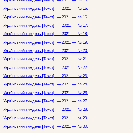
Український тиждень [Текст]. — 2021. — № 14.
Український тиждень [Текст]. — 2021. — № 15.
Український тиждень [Текст]. — 2021. — № 16.
Український тиждень [Текст]. — 2021. — № 17.
Український тиждень [Текст]. — 2021. — № 18.
Український тиждень [Текст]. — 2021. — № 19.
Український тиждень [Текст]. — 2021. — № 20.
Український тиждень [Текст]. — 2021. — № 21.
Український тиждень [Текст]. — 2021. — № 22.
Український тиждень [Текст]. — 2021. — № 23.
Український тиждень [Текст]. — 2021. — № 24.
Український тиждень [Текст]. — 2021. — № 26.
Український тиждень [Текст]. — 2021. — № 27.
Український тиждень [Текст]. — 2021. — № 28.
Український тиждень [Текст]. — 2021. — № 29.
Український тиждень [Текст]. — 2021. — № 30.