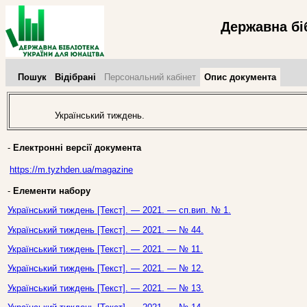
Державна бі
Пошук
Відібрані
Персональний кабінет
Опис документа
Український тиждень.
-
Електронні версії документа
https://m.tyzhden.ua/magazine
-
Елементи набору
Український тиждень [Текст]. — 2021. — сп.вип. № 1.
Український тиждень [Текст]. — 2021. — № 44.
Український тиждень [Текст]. — 2021. — № 11.
Український тиждень [Текст]. — 2021. — № 12.
Український тиждень [Текст]. — 2021. — № 13.