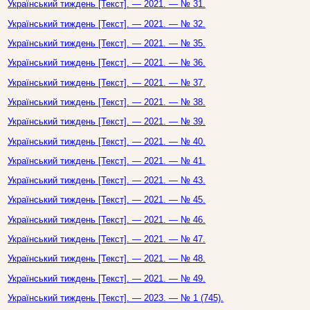
Український тиждень [Текст]. — 2021. — № 31.
Український тиждень [Текст]. — 2021. — № 32.
Український тиждень [Текст]. — 2021. — № 35.
Український тиждень [Текст]. — 2021. — № 36.
Український тиждень [Текст]. — 2021. — № 37.
Український тиждень [Текст]. — 2021. — № 38.
Український тиждень [Текст]. — 2021. — № 39.
Український тиждень [Текст]. — 2021. — № 40.
Український тиждень [Текст]. — 2021. — № 41.
Український тиждень [Текст]. — 2021. — № 43.
Український тиждень [Текст]. — 2021. — № 45.
Український тиждень [Текст]. — 2021. — № 46.
Український тиждень [Текст]. — 2021. — № 47.
Український тиждень [Текст]. — 2021. — № 48.
Український тиждень [Текст]. — 2021. — № 49.
Український тиждень [Текст]. — 2023. — № 1 (745).