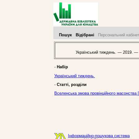
Пошук
Відібрані
Персональний кабіне
Український тиждень. — 2019. —
-
Набір
Український тиждень.
-
Статті, розділи
Вселенська змова провінційного масонства [
Інформаційно-пошукова система