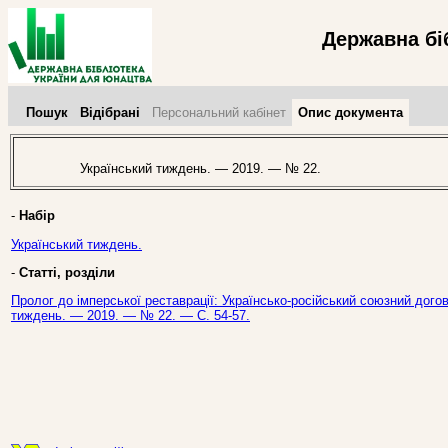
Державна бі
Пошук
Відібрані
Персональний кабінет
Опис документа
Український тиждень. — 2019. — № 22.
-
Набір
Український тиждень.
-
Статті, розділи
Пролог до імперської реставрації: Українсько-російський союзний догові
тиждень. — 2019. — № 22. — С. 54-57.