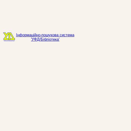
Інформаційно-пошукова система
'УФД/Бібліотека'