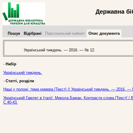
Державна бі
Пошук
Відібрані
Персональний кабінет
Опис документа
Український тиждень. — 2016. — № 12.
-
Набір
Український тиждень.
-
Статті, розділи
Наші у полоні: тема номера [Текст] // Український тиждень. — 2016. —
Український Гамлет в Італії: Микола Бажан. Контрасти слова [Текст] /
С.40-43.