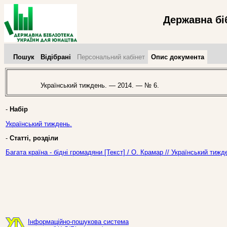
Державна бі
Пошук
Відібрані
Персональний кабінет
Опис документа
Український тиждень. — 2014. — № 6.
-
Набір
Український тиждень.
-
Статті, розділи
Багата країна - бідні громадяни [Текст] / О. Крамар // Український тиж
Інформаційно-пошукова система