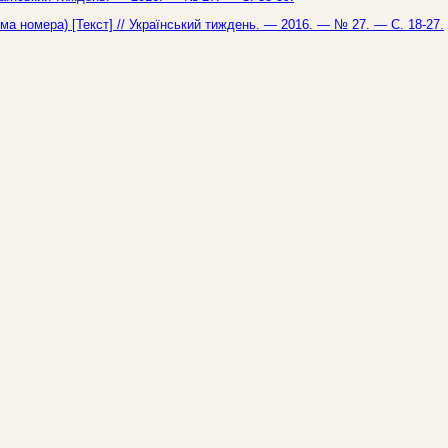
ема номера) [Текст] // Український тиждень. — 2016. — № 27. — С. 18-27.