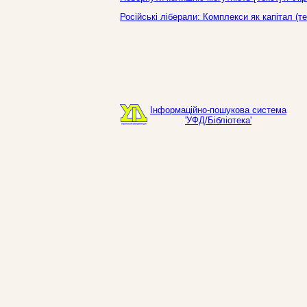
Російські ліберали: Комплекси як капітал (т
Інформаційно-пошукова система
'УФД/Бібліотека'