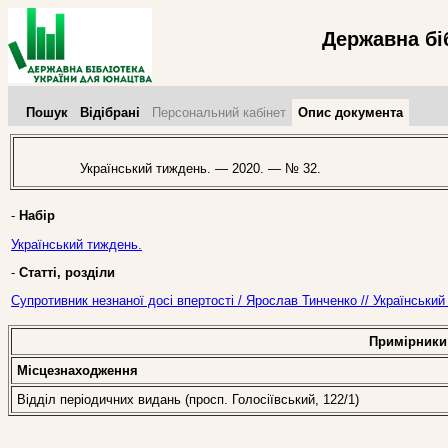
Державна бі
Пошук
Відібрані
Персональний кабінет
Опис документа
Український тиждень. — 2020. — № 32.
-
Набір
Український тиждень.
-
Статті, розділи
Супротивник незнаної досі впертості / Ярослав Тинченко // Українськи
Примірники
Місцезнаходження
Відділ періодичних видань (просп. Голосіївський, 122/1)