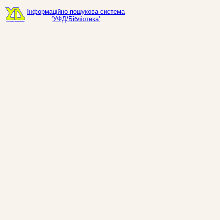
Інформаційно-пошукова система
'УФД/Бібліотека'