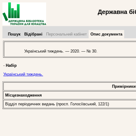
Державна бі
Пошук
Відібрані
Персональний кабінет
Опис документа
Український тиждень. — 2020. — № 30.
-
Набір
Український тиждень.
Примірники
Місцезнаходження
Відділ періодичних видань (просп. Голосіївський, 122/1)