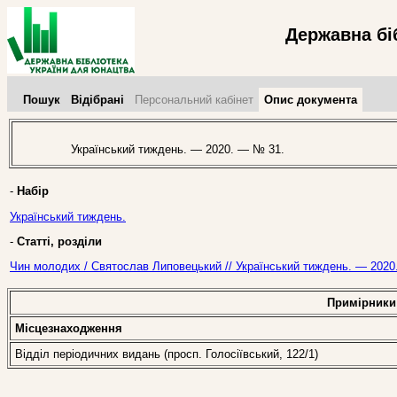
Державна бі
Пошук
Відібрані
Персональний кабінет
Опис документа
Український тиждень. — 2020. — № 31.
-
Набір
Український тиждень.
-
Статті, розділи
Чин молодих / Святослав Липовецький // Український тиждень. — 2020
Примірники
Місцезнаходження
Відділ періодичних видань (просп. Голосіївський, 122/1)