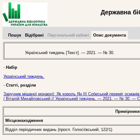
Державна бі
Пошук
Відібрані
Персональний кабінет
Опис документа
Український тиждень [Текст]. — 2021. — № 30.
-
Набір
Український тиждень.
-
Статті, розділи
Заручник мішаної монархії: Як король Ян ІІІ Собеський переміг османів 
/ Віталій Михайловський // Український тиждень. — 2021. — № 30. — С.
Примірники
Місцезнаходження
Відділ періодичних видань (просп. Голосіївський, 122/1)