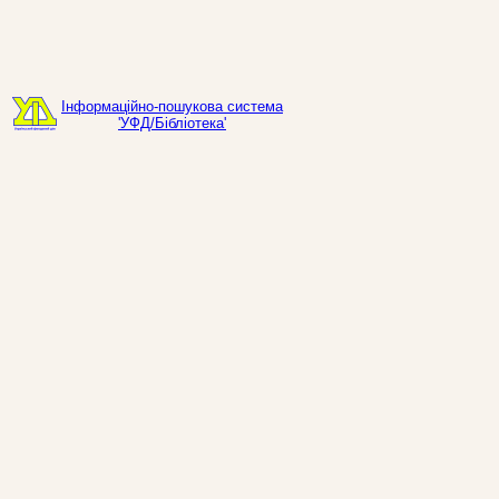
Інформаційно-пошукова система
'УФД/Бібліотека'