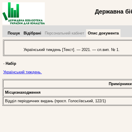
Державна бі
Пошук
Відібрані
Персональний кабінет
Опис документа
Український тиждень [Текст]. — 2021. — сп.вип. № 1.
-
Набір
Український тиждень.
Примірники
Місцезнаходження
Відділ періодичних видань (просп. Голосіївський, 122/1)