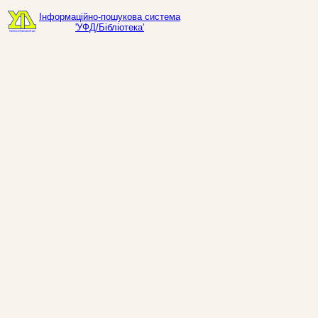
Інформаційно-пошукова система
'УФД/Бібліотека'