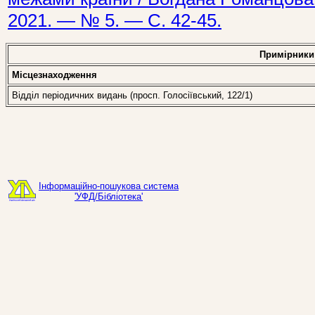
2021. — № 5. — С. 42-45.
Примірники
Місцезнаходження
Відділ періодичних видань (просп. Голосіївський, 122/1)
Інформаційно-пошукова система
'УФД/Бібліотека'