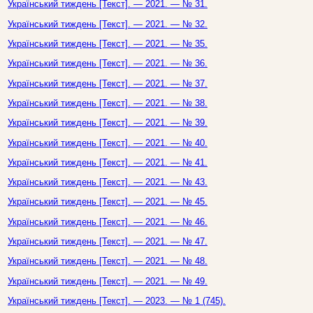
Український тиждень [Текст]. — 2021. — № 31.
Український тиждень [Текст]. — 2021. — № 32.
Український тиждень [Текст]. — 2021. — № 35.
Український тиждень [Текст]. — 2021. — № 36.
Український тиждень [Текст]. — 2021. — № 37.
Український тиждень [Текст]. — 2021. — № 38.
Український тиждень [Текст]. — 2021. — № 39.
Український тиждень [Текст]. — 2021. — № 40.
Український тиждень [Текст]. — 2021. — № 41.
Український тиждень [Текст]. — 2021. — № 43.
Український тиждень [Текст]. — 2021. — № 45.
Український тиждень [Текст]. — 2021. — № 46.
Український тиждень [Текст]. — 2021. — № 47.
Український тиждень [Текст]. — 2021. — № 48.
Український тиждень [Текст]. — 2021. — № 49.
Український тиждень [Текст]. — 2023. — № 1 (745).