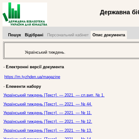
Державна бі
Пошук
Відібрані
Персональний кабінет
Опис документа
Український тиждень.
-
Електронні версії документа
https://m.tyzhden.ua/magazine
-
Елементи набору
Український тиждень [Текст]. — 2021. — сп.вип. № 1.
Український тиждень [Текст]. — 2021. — № 44.
Український тиждень [Текст]. — 2021. — № 11.
Український тиждень [Текст]. — 2021. — № 12.
Український тиждень [Текст]. — 2021. — № 13.