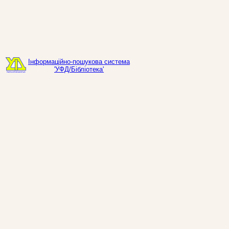
Інформаційно-пошукова система
'УФД/Бібліотека'