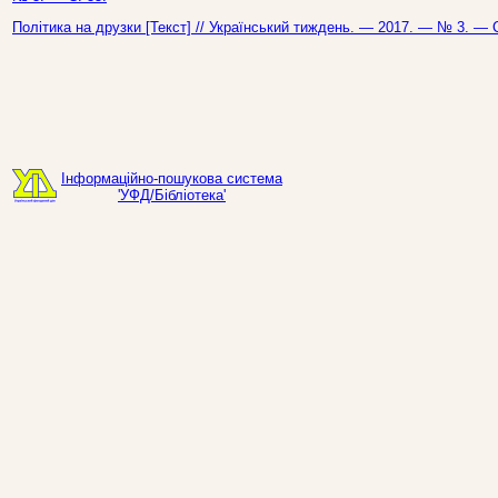
Політика на друзки [Текст] // Український тиждень. — 2017. — № 3. — С
Інформаційно-пошукова система
'УФД/Бібліотека'