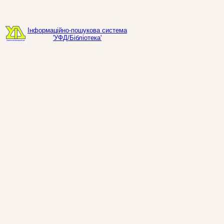
Інформаційно-пошукова система
'УФД/Бібліотека'