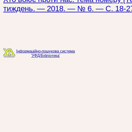
тиждень. — 2018. — № 6. — С. 18-2
Інформаційно-пошукова система
'УФД/Бібліотека'