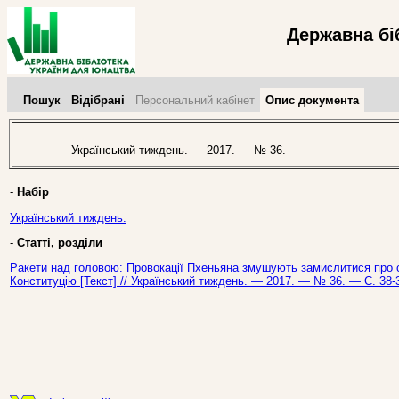
Державна бі
Пошук
Відібрані
Персональний кабінет
Опис документа
Український тиждень. — 2017. — № 36.
-
Набір
Український тиждень.
-
Статті, розділи
Ракети над головою: Провокації Пхеньяна змушують замислитися про ст
Конституцію [Текст] // Український тиждень. — 2017. — № 36. — С. 38-