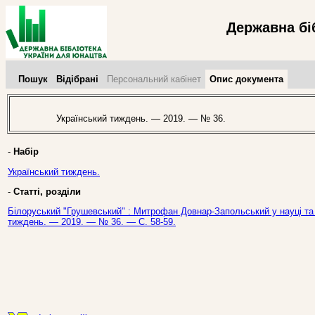
Державна бі
Пошук
Відібрані
Персональний кабінет
Опис документа
Український тиждень. — 2019. — № 36.
-
Набір
Український тиждень.
-
Статті, розділи
Білоруський "Грушевський" : Митрофан Довнар-Запольський у науці та в
тиждень. — 2019. — № 36. — С. 58-59.