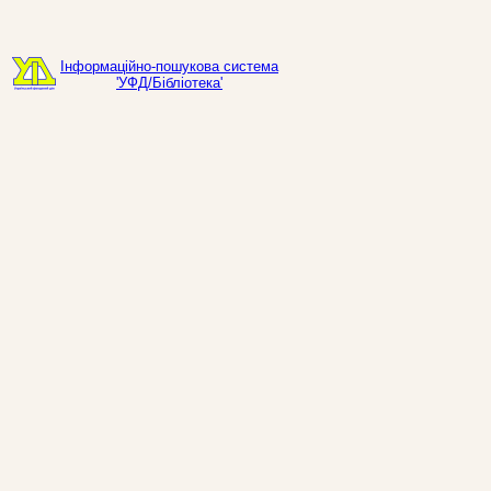
Інформаційно-пошукова система
'УФД/Бібліотека'