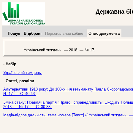
Державна бі
Пошук
Відібрані
Персональний кабінет
Опис документа
Український тиждень. — 2018. — № 17.
-
Набір
Український тиждень.
-
Статті, розділи
Альтернативи 1918 року: До 100-річчя гетьманату Павла Скоропадського
№ 17. — С. 40-43.
Зміна стану: Правляча партія "Право і справедливість" шкодить Польщі
2018. — № 17. — С. 30-33.
Медіа-відповідальність: тема номера [Текст] // Український тиждень. 