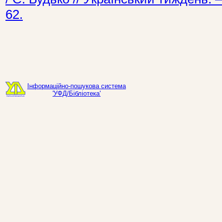
62.
Інформаційно-пошукова система
'УФД/Бібліотека'