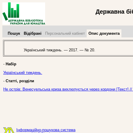
Державна бі
Пошук
Відібрані
Персональний кабінет
Опис документа
Український тиждень. — 2017. — № 20.
-
Набір
Український тиждень.
-
Статті, розділи
Не острів: Венесуельська криза вихлюпується через кордони [Текст] /
Інформаційно-пошукова система