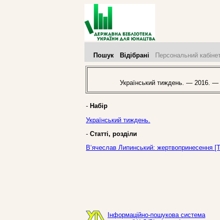
Пошук
Відібрані
Персональний кабіне
Український тиждень. — 2016. —
-
Набір
Український тиждень.
-
Статті, розділи
В‘ячеслав Липинський: жертвопринесення [Те
Інформаційно-пошукова система