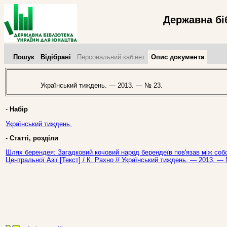
Державна бі
Пошук
Відібрані
Персональний кабінет
Опис документа
Український тиждень. — 2013. — № 23.
-
Набір
Український тиждень.
-
Статті, розділи
Шлях берендея: Загадковий кочовий народ берендеїв пов'язав між собо
Центральної Азії [Текст] / К. Рахно // Український тиждень. — 2013. —