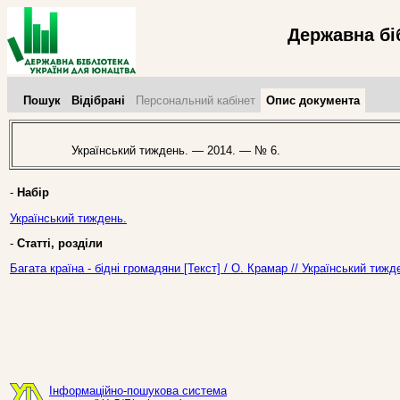
Державна бі
Пошук
Відібрані
Персональний кабінет
Опис документа
Український тиждень. — 2014. — № 6.
-
Набір
Український тиждень.
-
Статті, розділи
Багата країна - бідні громадяни [Текст] / О. Крамар // Український тиж
Інформаційно-пошукова система