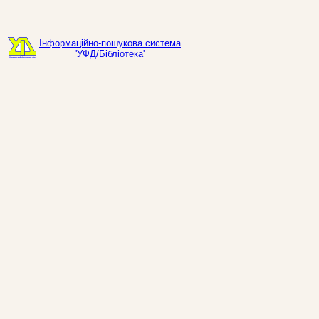
Інформаційно-пошукова система
'УФД/Бібліотека'