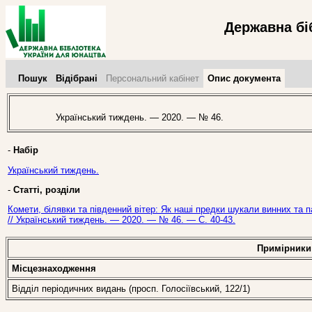
Державна бі
Пошук
Відібрані
Персональний кабінет
Опис документа
Український тиждень. — 2020. — № 46.
-
Набір
Український тиждень.
-
Статті, розділи
Комети, білявки та південний вітер: Як наші предки шукали винних та 
// Український тиждень. — 2020. — № 46. — С. 40-43.
Примірники
Місцезнаходження
Відділ періодичних видань (просп. Голосіївський, 122/1)