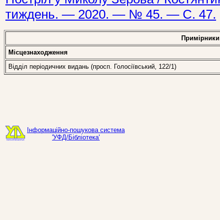
тиждень. — 2020. — № 45. — С. 47.
Примірники
Місцезнаходження
Відділ періодичних видань (просп. Голосіївський, 122/1)
Інформаційно-пошукова система
'УФД/Бібліотека'